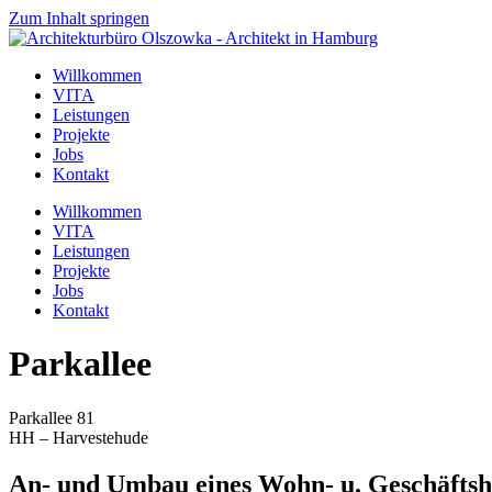
Zum Inhalt springen
Willkommen
VITA
Leistungen
Projekte
Jobs
Kontakt
Willkommen
VITA
Leistungen
Projekte
Jobs
Kontakt
Parkallee
Parkallee 81
HH – Harvestehude
An- und Umbau eines Wohn- u. Geschäftsh