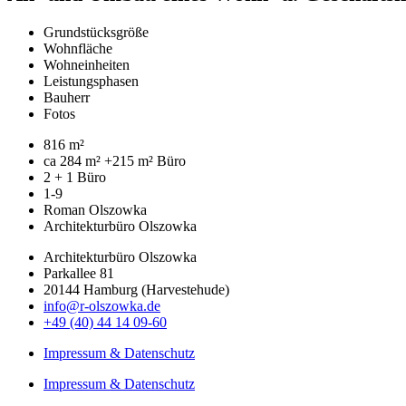
Grundstücksgröße
Wohnfläche
Wohneinheiten
Leistungsphasen
Bauherr
Fotos
816 m²
ca 284 m² +215 m² Büro
2 + 1 Büro
1-9
Roman Olszowka
Architekturbüro Olszowka
Architekturbüro Olszowka
Parkallee 81
20144 Hamburg (Harvestehude)
info@r-olszowka.de
+49 (40) 44 14 09-60
Impressum & Datenschutz
Impressum & Datenschutz