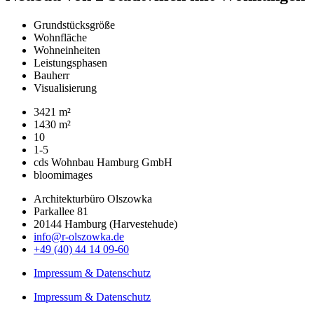
Grundstücksgröße
Wohnfläche
Wohneinheiten
Leistungsphasen
Bauherr
Visualisierung
3421 m²
1430 m²
10
1-5
cds Wohnbau Hamburg GmbH
bloomimages
Architekturbüro Olszowka
Parkallee 81
20144 Hamburg (Harvestehude)
info@r-olszowka.de
+49 (40) 44 14 09-60
Impressum & Datenschutz
Impressum & Datenschutz